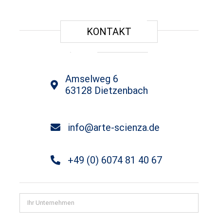
KONTAKT
Amselweg 6
63128 Dietzenbach
info@arte-scienza.de
+49 (0) 6074 81 40 67