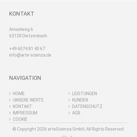
KONTAKT
Amselweg 6
63128 Dietzenbach
+49 6074 81 40 67
info@arte-scienza.de
NAVIGATION
HOME
LEISTUNGEN
UNSERE WERTE
KUNDEN
KONTAKT
DATENSCHUTZ
IMPRESSUM
AGB
COOKIE
© Copyright
2026 arteScienza GmbH, All Rights Reserved.