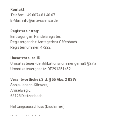
Kontakt:
Telefon: +49 6074 81 40 67
E-Mail: info@arte-scienza.de
Registereintrag:
Eintragung im Handelsregister.
Registergericht: Amtsgericht Offenbach
Registernummer: 47222
Umsatzsteuer-ID:
Umsatzsteuer-Identifikationsnummer gemäß §27 a
Umsatzsteuergesetz: DE291351452
Verantwortliche i.S.d. § 55 Abs. 2 RStV:
Sonja Janson-Körwers,
Amselweg 6,
63128 Dietzenbach
Haftungsausschluss (Disclaimer)