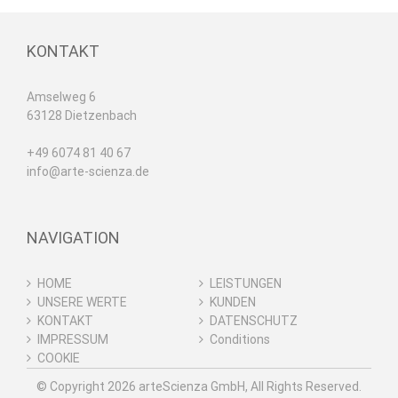
KONTAKT
Amselweg 6
63128 Dietzenbach
+49 6074 81 40 67
info@arte-scienza.de
NAVIGATION
HOME
LEISTUNGEN
UNSERE WERTE
KUNDEN
KONTAKT
DATENSCHUTZ
IMPRESSUM
Conditions
COOKIE
© Copyright
2026 arteScienza GmbH, All Rights Reserved.