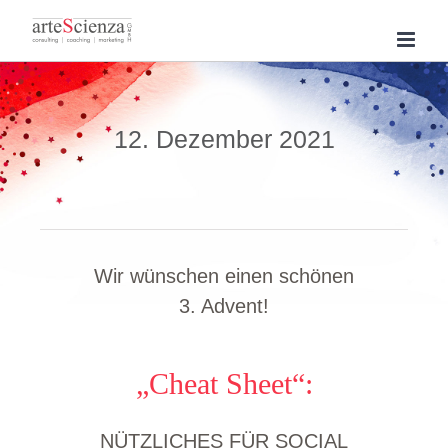
Skip
to
content
12. Dezember 2021
Wir wünschen einen schönen
3. Advent!
„Cheat Sheet“:
NÜTZLICHES FÜR SOCIAL